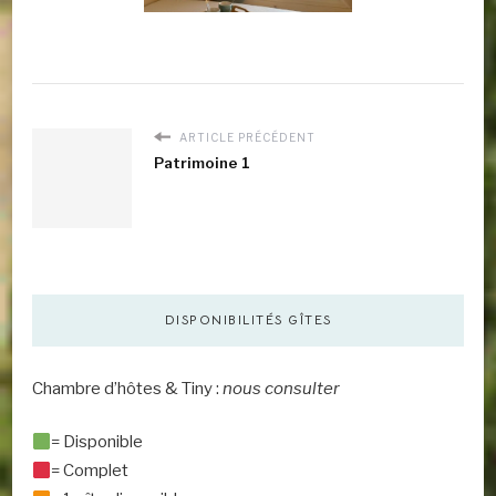
ARTICLE PRÉCÉDENT
Patrimoine 1
DISPONIBILITÉS GÎTES
Chambre d’hôtes & Tiny :
nous consulter
= Disponible
= Complet