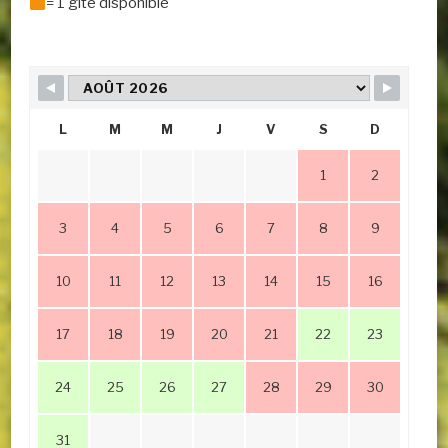
= 1 gîte disponible
L
M
M
J
V
S
D
1
2
3
4
5
6
7
8
9
10
11
12
13
14
15
16
17
18
19
20
21
22
23
24
25
26
27
28
29
30
31