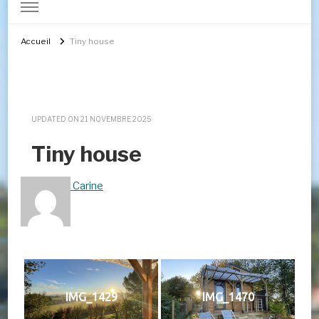
Accueil
Tiny house
UPDATED ON
21 NOVEMBRE 2025
Tiny house
Carine
IMG_1429
IMG_1470