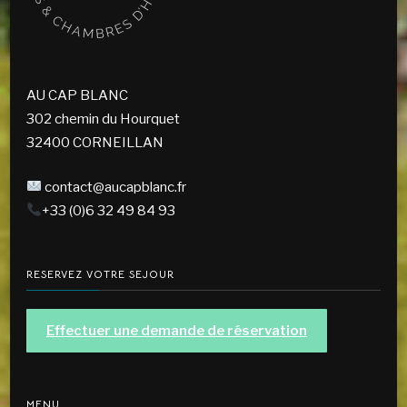
AU CAP BLANC
302 chemin du Hourquet
32400 CORNEILLAN
contact@aucapblanc.fr
+33 (0)6 32 49 84 93
RESERVEZ VOTRE SEJOUR
Effectuer une demande de réservation
MENU